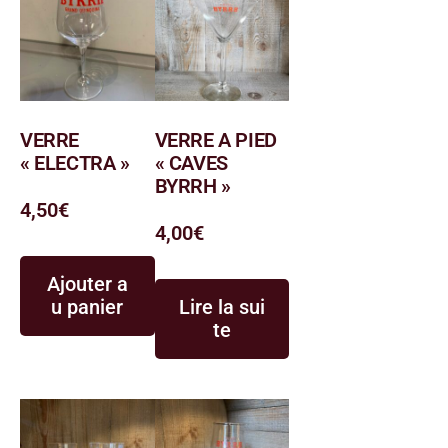
VERRE
VERRE A PIED
« ELECTRA »
« CAVES
BYRRH »
4,50
€
4,00
€
Ajouter a
u panier
Lire la sui
te