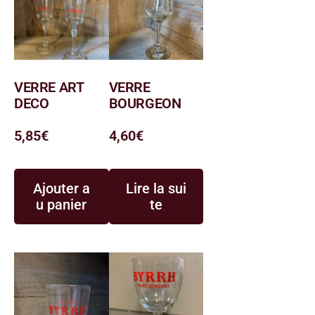
VERRE ART
VERRE
DECO
BOURGEON
5,85
€
4,60
€
Ajouter a
Lire la sui
u panier
te