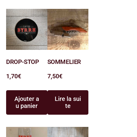
DROP-STOP
SOMMELIER
1,70
€
7,50
€
Ajouter a
Lire la sui
u panier
te