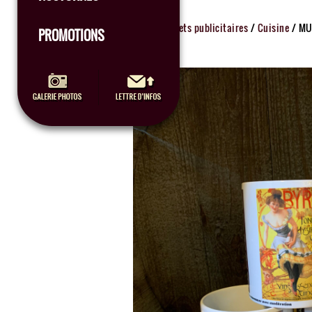
Accueil
/
Objets publicitaires
/
Cuisine
/ M
PROMOTIONS