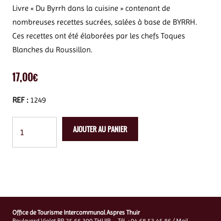
Livre « Du Byrrh dans la cuisine » contenant de
nombreuses recettes sucrées, salées à base de BYRRH.
Ces recettes ont été élaborées par les chefs Toques
Blanches du Roussillon.
17,00
€
REF :
1249
AJOUTER AU PANIER
Office de Tourisme Intercommunal Aspres Thuir
Boulevard Violet BP 25 66 300 THUIR – Tél. : 04 68 53 45 86 / Mail