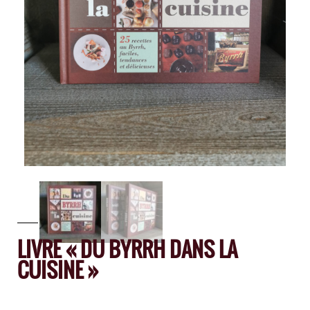
LIVRE « DU BYRRH DANS LA
CUISINE »