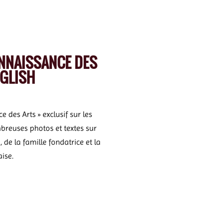
ONNAISSANCE DES
NGLISH
e des Arts » exclusif sur les
reuses photos et textes sur
, de la famille fondatrice et la
ise.