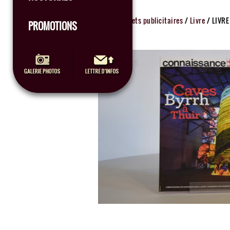
Accueil
/
Objets publicitaires
/
Livre
/ LIVRE
PROMOTIONS