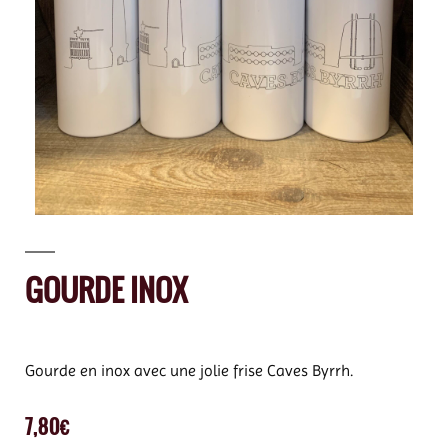
GOURDE INOX
Gourde en inox avec une jolie frise Caves Byrrh.
7,80
€