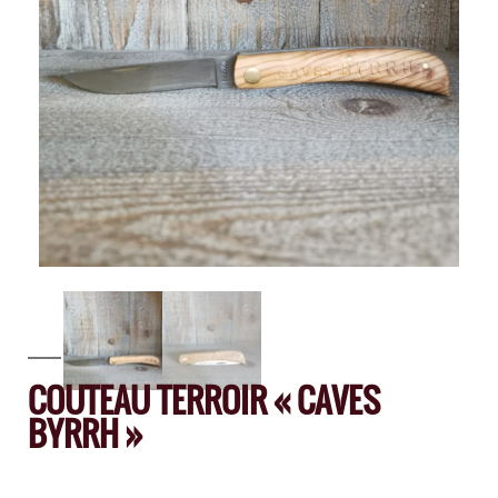
COUTEAU TERROIR « CAVES
BYRRH »