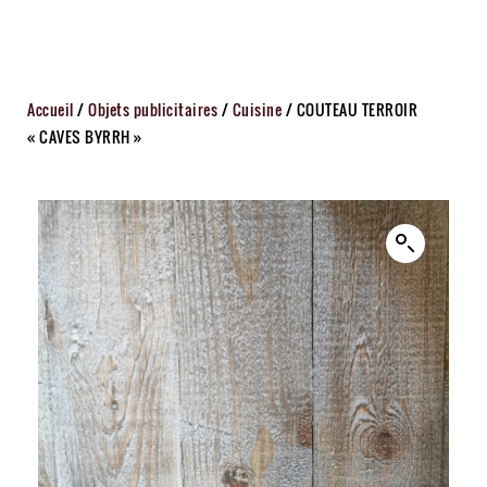
Accueil
/
Objets publicitaires
/
Cuisine
/ COUTEAU TERROIR
« CAVES BYRRH »