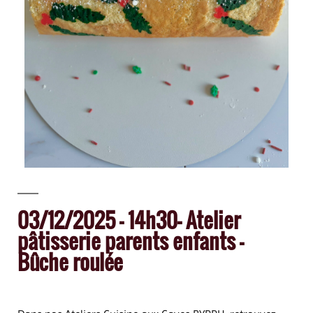
03/12/2025 – 14h30– Atelier
pâtisserie parents enfants –
Bûche roulée