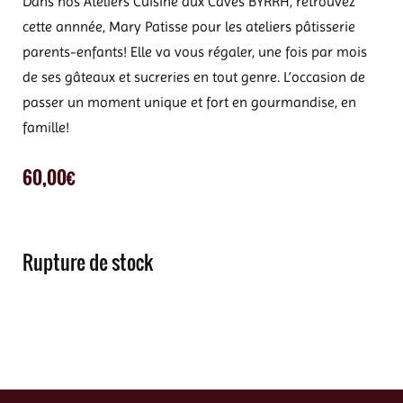
Dans nos Ateliers Cuisine aux Caves BYRRH, retrouvez
cette annnée, Mary Patisse pour les ateliers pâtisserie
parents-enfants! Elle va vous régaler, une fois par mois
de ses gâteaux et sucreries en tout genre. L’occasion de
passer un moment unique et fort en gourmandise, en
famille!
60,00
€
Rupture de stock