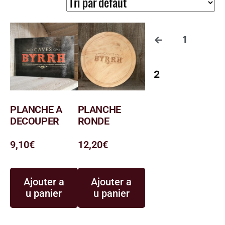
←
1
2
PLANCHE A
PLANCHE
DECOUPER
RONDE
9,10
€
12,20
€
Ajouter a
Ajouter a
u panier
u panier